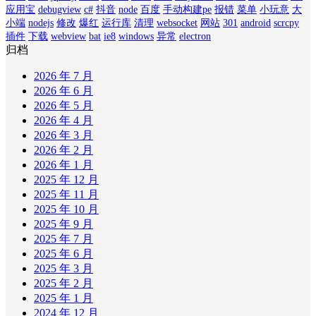
应用宝
debugview
c#
抖音
node
百度
手动构建pe
报错
菜单
小玩意
大
小端
nodejs
修改
爆红
运行库
清理
websocket
网站
301
android
scrcpy
插件
下载
webview
bat
ie8
windows
异常
electron
归档
2026 年 7 月
2026 年 6 月
2026 年 5 月
2026 年 4 月
2026 年 3 月
2026 年 2 月
2026 年 1 月
2025 年 12 月
2025 年 11 月
2025 年 10 月
2025 年 9 月
2025 年 7 月
2025 年 6 月
2025 年 3 月
2025 年 2 月
2025 年 1 月
2024 年 12 月