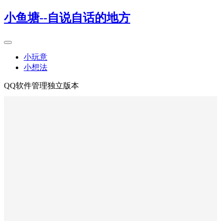
小鱼塘--自说自话的地方
小玩意
小想法
QQ软件管理独立版本