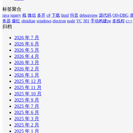
标签聚合
java
jquery
栈
微信
多开
c#
下载
html
抖音
debugview
源代码
OllyDBG
务器
爆红
obsidian
windows
electron
node
VC
301
手动构建pe
多线程
c++
归档
2026 年 7 月
2026 年 6 月
2026 年 5 月
2026 年 4 月
2026 年 3 月
2026 年 2 月
2026 年 1 月
2025 年 12 月
2025 年 11 月
2025 年 10 月
2025 年 9 月
2025 年 7 月
2025 年 6 月
2025 年 3 月
2025 年 2 月
2025 年 1 月