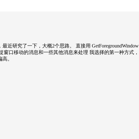
究了一下，大概2个思路。 直接用 GetForegroundWi
捉窗口移动的消息和一些其他消息来处理 我选择的第一种方式
偏高。