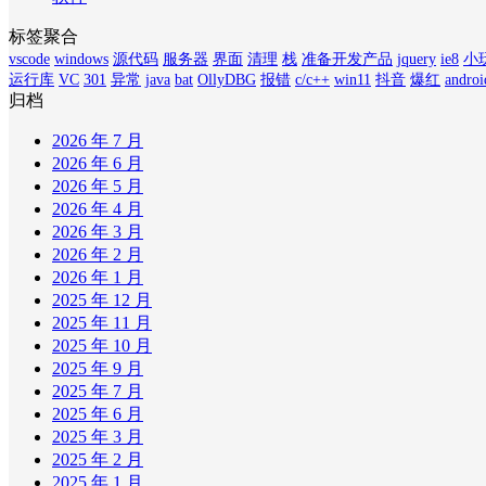
标签聚合
vscode
windows
源代码
服务器
界面
清理
栈
准备开发产品
jquery
ie8
小
运行库
VC
301
异常
java
bat
OllyDBG
报错
c/c++
win11
抖音
爆红
androi
归档
2026 年 7 月
2026 年 6 月
2026 年 5 月
2026 年 4 月
2026 年 3 月
2026 年 2 月
2026 年 1 月
2025 年 12 月
2025 年 11 月
2025 年 10 月
2025 年 9 月
2025 年 7 月
2025 年 6 月
2025 年 3 月
2025 年 2 月
2025 年 1 月