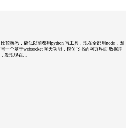
较熟悉，貌似以前都用python 写工具，现在全部用node，因
一个基于websocket 聊天功能，模仿飞书的网页界面 数据库
下，发现现在…