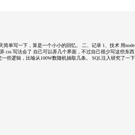
写一下，算是一个小小的回忆。 二、记录 1、技术 用node 比
 css 写法会了 自己可以弄几个界面，不过自己很少写这些东西 写
研究一些逻辑，比喻从100W数随机抽取几条。 SQL注入研究了一