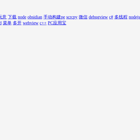
玩意
下载
node
obsidian
手动构建pe
scrcpy
微信
debugview
c#
多线程
nodejs
d
菜单
多开
webview
c++
PC应用宝