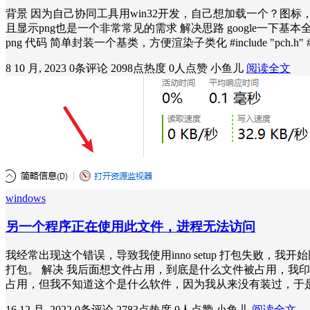
背景 因为自己协同工具用win32开发，自己想加载一个？图标，如
且显示png也是一个非常常见的需求 解决思路 google一下基
png 代码 简单封装一个基类，方便渲染子类化 #include "pch.h" #in
8 10 月, 2023
0条评论
2098点热度
0人点赞
小鱼儿
阅读全文
windows
另一个程序正在使用此文件，进程无法访问
我经常出现这个错误，导致我使用inno setup 打包失
打包。 解决 我后面想文件占用，到底是什么文件被占用，我印象中i
占用，但我不知道这个是什么软件，因为我从来没有装过，于是搜索
16 12 月, 2022
0条评论
2783点热度
0人点赞
小鱼儿
阅读全文