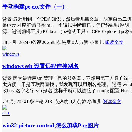
手动构建pe exe文件（一）
背景 最近用到一个PE的知识，然后看几篇文章，决定自己二进
是0xcc 对应汇编只是int 3一个调试中断而已，但已经能够
源二进制编辑工具) PE-bear（pe格式工具） CFF Explo
28 5 月, 2024
0条评论
2583点热度
0人点赞
小鱼儿
阅读全文
windows
windows ssh 设置远程连接别名
背景 因为最近用ssh 管理自己的服务器，不想用第三方客户端
太方便，于是互联网查找，我发现可以用别名处理。 过程 windows 打开
改host 名字名字 ssh 别名 这样子就可以连接了 config 配置 Host 永
7 3 月, 2024
0条评论
2131点热度
0人点赞
小鱼儿
阅读全文
c++
win32 picture control 怎么加载Png图片