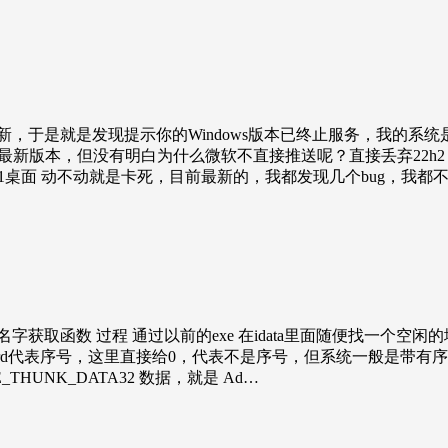
新，于是就是发现提示你的Windows版本已终止服务，我的系
1 最新版本，但没有明白为什么微软不直接推送呢？直接丢弃22h2 
11桌面 动不动就是卡死，目前最新的，我都发现几个bug，我都不
函数 过程 通过以前的exe 在idata里面随便找一个空闲的地
E6741 前2个字节是word代表序号，这里直接给0，代表不是序号，但
IMAGE_THUNK_DATA32 数据，就是 Ad…