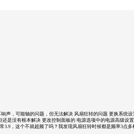
刺耳响声，可能轴的问题，但无法解决 风扇狂转的问题 更换系统
是没有根本解决 更改控制面板的 电源选项中的电源高级设置，更
cpu频率经常3.9，这个不就超频了吗？我发现风扇狂转时候都是频率3