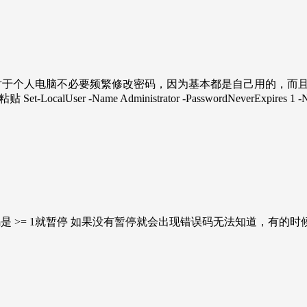
码，对于个人电脑不必要频繁修改密码，因为基本都是自己用的，
t-LocalUser -Name Administrator -PasswordNeverEx
errorlevel 1 pause 如果退出码是 >= 1就暂停 如果没有暂停就会出现错