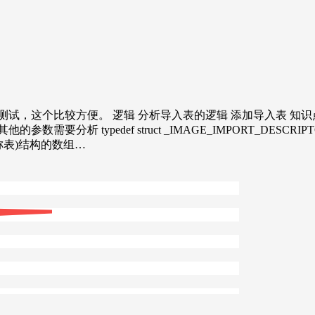
试，这个比较方便。 逻辑 分析导入表的逻辑 添加导入表 知识
def struct _IMAGE_IMPORT_DESCRIPTOR { union
(输入名称表)结构的数组…