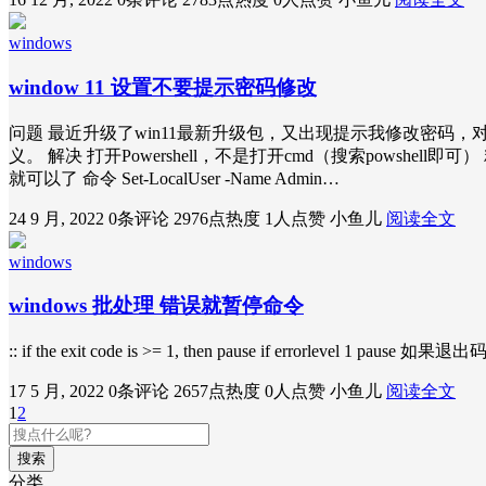
windows
window 11 设置不要提示密码修改
问题 最近升级了win11最新升级包，又出现提示我修改密
义。 解决 打开Powershell，不是打开cmd（搜索powshell即可） 粘贴 Se
就可以了 命令 Set-LocalUser -Name Admin…
24 9 月, 2022
0条评论
2976点热度
1人点赞
小鱼儿
阅读全文
windows
windows 批处理 错误就暂停命令
:: if the exit code is >= 1, then pause if 
17 5 月, 2022
0条评论
2657点热度
0人点赞
小鱼儿
阅读全文
1
2
搜索
分类