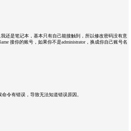
而且我还是笔记本，基本只有自己能接触到，所以修改密码没有意
pires 1 -Name 接你的账号，如果你不是administrator，换成你自己账号名
误码无法知道，有的时候命令有错误，导致无法知道错误原因。