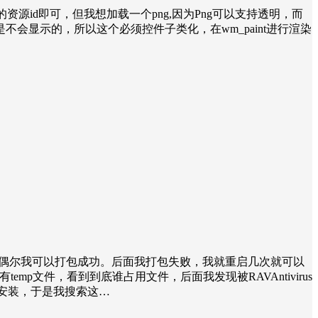
的资源id即可，但我想加载一个png,因为Png可以支持透明，而
挡是不会显示的，所以这个必须控件子类化，在wm_paint进行渲染
误，偶尔我可以打包成功。后面我打包失败，我就重启几次就可以
mp文件，看到到底谁占用文件，后面我发现被RAVAntivirus
绑安装，于是我搜索这…