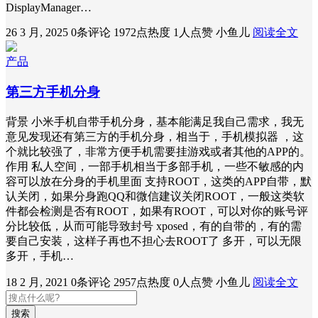
DisplayManager…
26 3 月, 2025
0条评论
1972点热度
1人点赞
小鱼儿
阅读全文
产品
第三方手机分身
背景 小米手机自带手机分身，基本能满足我自己需求，我无
意见发现还有第三方的手机分身，相当于，手机模拟器 ，这
个就比较强了，非常方便手机需要挂游戏或者其他的APP的。
作用 私人空间，一部手机相当于多部手机，一些不敏感的内
容可以放在分身的手机里面 支持ROOT，这类的APP自带，默
认关闭，如果分身跑QQ和微信建议关闭ROOT，一般这类软
件都会检测是否有ROOT，如果有ROOT，可以对你的账号评
分比较低，从而可能导致封号 xposed，有的自带的，有的需
要自己安装，这样子再也不担心去ROOT了 多开，可以无限
多开，手机…
18 2 月, 2021
0条评论
2957点热度
0人点赞
小鱼儿
阅读全文
搜索