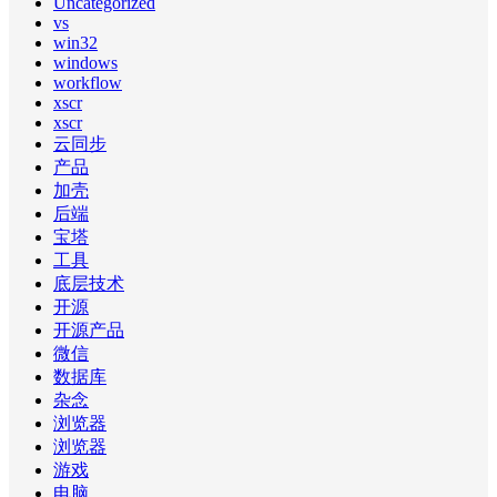
Uncategorized
vs
win32
windows
workflow
xscr
xscr
云同步
产品
加壳
后端
宝塔
工具
底层技术
开源
开源产品
微信
数据库
杂念
浏览器
浏览器
游戏
电脑