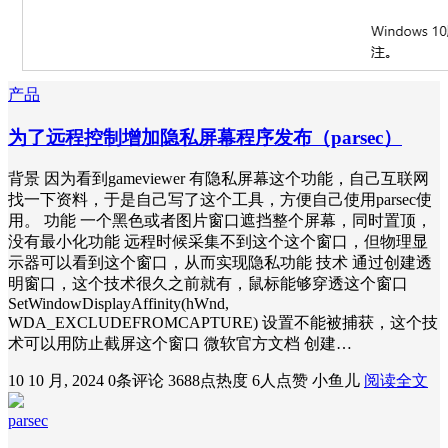
产品
为了远程控制增加隐私屏幕程序发布（parsec）
背景 因为看到gameviewer 有隐私屏幕这个功能，自己互联网
找一下资料，于是自己写了这个工具，方便自己使用parsec使
用。 功能 一个黑色或者图片窗口遮挡整个屏幕，同时置顶，
没有最小化功能 远程时候采集不到这个这个窗口，但物理显
示器可以看到这个窗口，从而实现隐私功能 技术 通过创建透
明窗口，这个技术很久之前就有，鼠标能够穿透这个窗口
SetWindowDisplayAffinity(hWnd,
WDA_EXCLUDEFROMCAPTURE) 设置不能被捕获，这个技
术可以用防止截屏这个窗口 微软官方文档 创建…
10 10 月, 2024
0条评论
3688点热度
6人点赞
小鱼儿
阅读全文
parsec