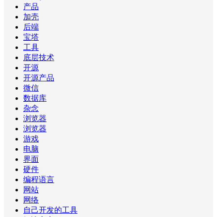
产品
加壳
后端
宝塔
工具
底层技术
开源
开源产品
微信
数据库
杂念
浏览器
浏览器
游戏
电脑
界面
硬件
编程语言
网站
网络
自己开发的工具