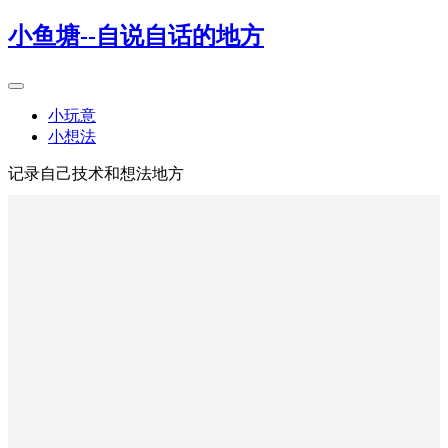
小鱼塘--自说自话的地方
小玩意
小想法
记录自己技术和想法地方