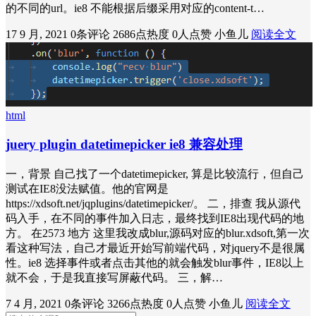
的不同的url。ie8 不能根据后缀采用对应的content-t…
17 9 月, 2021
0条评论
2686点热度
0人点赞
小鱼儿
阅读全文
html
juery plugin datetimepicker ie8 兼容处理
一，背景 自己找了一个datetimepicker, 算是比较流行，但自己
测试在IE8没法赋值。他的官网是
https://xdsoft.net/jqplugins/datetimepicker/。 二，排查 我从源代
码入手，在不同的事件加入日志，最终找到IE8出现代码的地
方。 在2573 地方 这里我改成blur,源码对应的blur.xdsoft,第一次
看这种写法，自己才最近开始写前端代码，对jquery不是很属
性。ie8 选择事件或者点击其他的就会触发blur事件，IE8以上
就不会，于是我直接写屏蔽代码。 三，解…
7 4 月, 2021
0条评论
3266点热度
0人点赞
小鱼儿
阅读全文