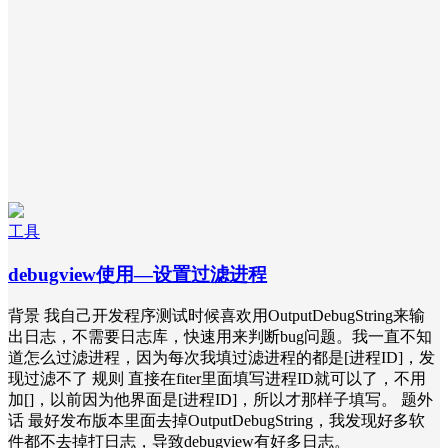
工具
debugview使用—设置过滤进程
背景 我自己开发程序测试时候喜欢用OutputDebugString来输
出日志，不需要日志库，快速用来判断bug问题。我一直不知
道怎么过滤进程，因为每次我填过滤进程的都是[进程ID]，发
现过滤不了 规则 直接在fiter里面填写进程ID就可以了，不用
加[]，以前因为他界面是[进程ID]，所以才那样子填写。 题外
话 最好发布版本里面去掉OutputDebugString，我发现好多软
件都不去掉打日志，导致debugview有好多日志。