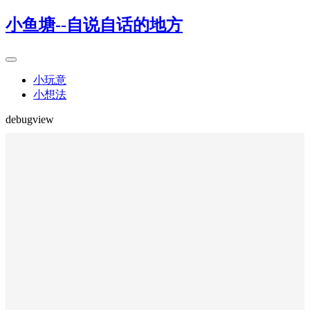
小鱼塘--自说自话的地方
小玩意
小想法
debugview