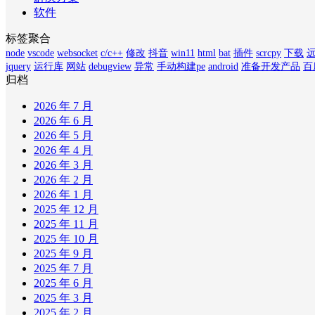
软件
标签聚合
node
vscode
websocket
c/c++
修改
抖音
win11
html
bat
插件
scrcpy
下载
jquery
运行库
网站
debugview
异常
手动构建pe
android
准备开发产品
百
归档
2026 年 7 月
2026 年 6 月
2026 年 5 月
2026 年 4 月
2026 年 3 月
2026 年 2 月
2026 年 1 月
2025 年 12 月
2025 年 11 月
2025 年 10 月
2025 年 9 月
2025 年 7 月
2025 年 6 月
2025 年 3 月
2025 年 2 月