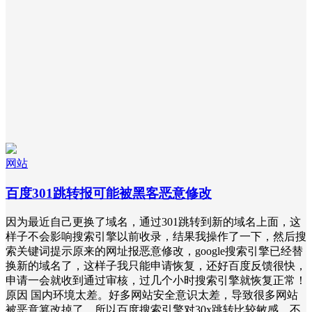
网站
百度301跳转报可能被黑客恶意修改
因为最近自己更换了域名，通过301跳转到新的域名上面，这
样子不会影响搜索引擎以前收录，结果我操作了一下，然后搜
索关键词提示原来的网址报恶意修改，google搜索引擎已经替
换新的域名了，这样子我只能申请恢复，还好百度反馈很快，
申请一会就收到通过审核，过几个小时搜索引擎就恢复正常！
原因 国内环境太差。好多网站安全意识太差，导致很多网站
被恶意篡改掉了。所以百度搜索引擎对30x跳转比较敏感，不