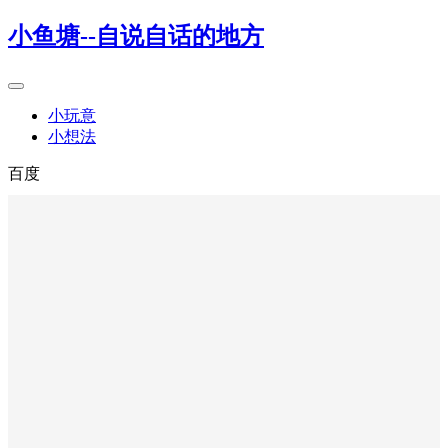
小鱼塘--自说自话的地方
小玩意
小想法
百度