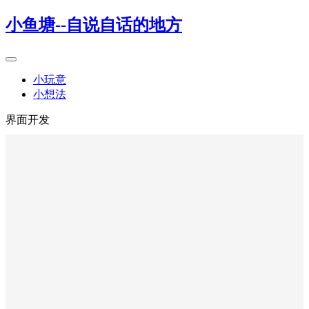
小鱼塘--自说自话的地方
小玩意
小想法
界面开发