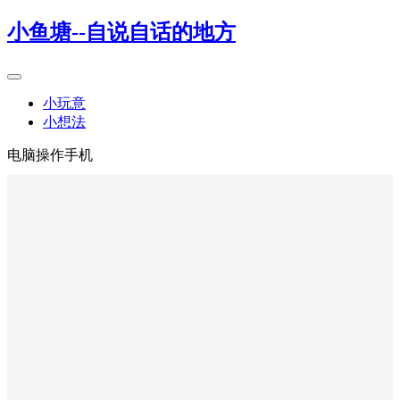
小鱼塘--自说自话的地方
小玩意
小想法
电脑操作手机