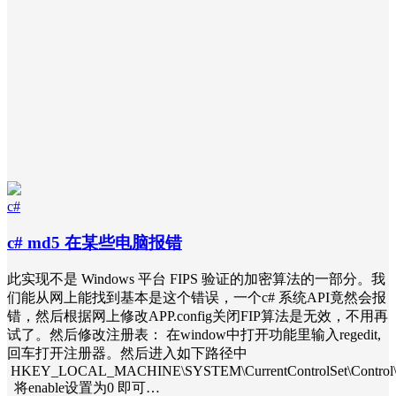
c#
c# md5 在某些电脑报错
此实现不是 Windows 平台 FIPS 验证的加密算法的一部分。我
们能从网上能找到基本是这个错误，一个c# 系统API竟然会报
错，然后根据网上修改APP.config关闭FIP算法是无效，不用再
试了。然后修改注册表： 在window中打开功能里输入regedit,
回车打开注册器。然后进入如下路径中
HKEY_LOCAL_MACHINE\SYSTEM\CurrentControlSet\Control\Ls
将enable设置为0 即可…