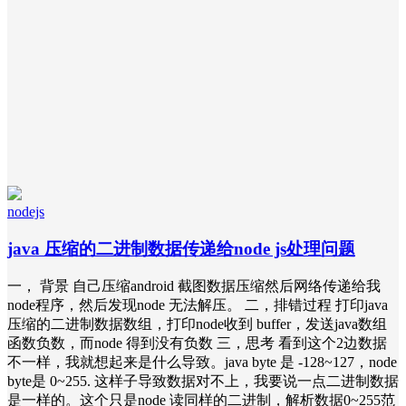
nodejs
java 压缩的二进制数据传递给node js处理问题
一， 背景 自己压缩android 截图数据压缩然后网络传递给我
node程序，然后发现node 无法解压。 二，排错过程 打印java
压缩的二进制数据数组，打印node收到 buffer，发送java数组
函数负数，而node 得到没有负数 三，思考 看到这个2边数据
不一样，我就想起来是什么导致。java byte 是 -128~127，node
byte是 0~255. 这样子导致数据对不上，我要说一点二进制数据
是一样的。这个只是node 读同样的二进制，解析数据0~255范