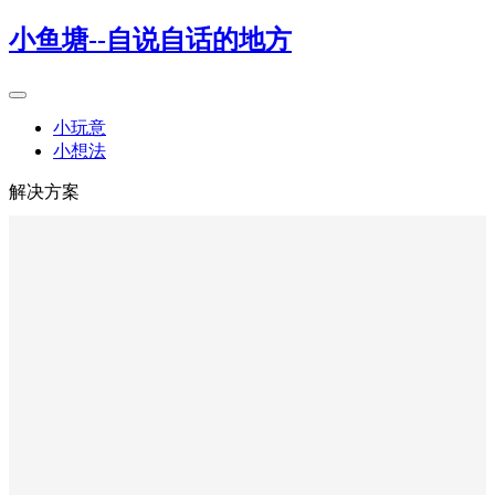
小鱼塘--自说自话的地方
小玩意
小想法
解决方案