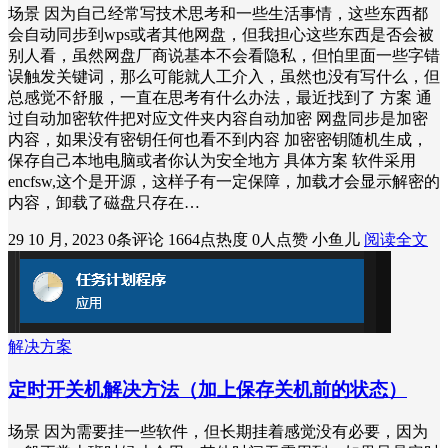
场景 因为自己经常写技术思考和一些生活事情，这些东西都
会自动同步到wps或者其他网盘，但我担心这些东西是否会被
别人看，虽然网盘厂商说基本不会看隐私，但怕里面一些字错
误触发关键词，那么可能就人工介入，虽然也没有写什么，但
总感觉不舒服，一直在思考有什么办法，最近找到了 方案 通
过自动加密软件把对应文件夹内容自动加密 网盘同步是加密
内容，如果没有密钥任何也看不到内容 加密密钥随机生成，
保存自己本地电脑或者你认为安全地方 具体方案 软件采用
encfsw,这个是开源，这样子有一定保障，加载才会显示解密的
内容，卸载了磁盘只存在…
29 10 月, 2023
0条评论
1664点热度
0人点赞
小鱼儿
阅读全文
解决方案
定时开关机解决方法（加上保存关机前的状态）
场景 因为需要挂一些软件，但长期挂着感觉没有必要，因为