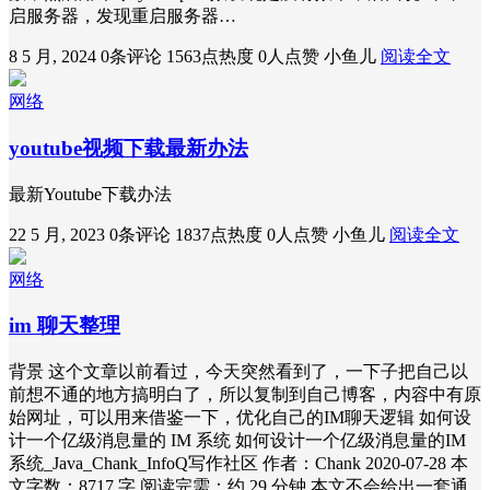
启服务器，发现重启服务器…
8 5 月, 2024
0条评论
1563点热度
0人点赞
小鱼儿
阅读全文
网络
youtube视频下载最新办法
最新Youtube下载办法
22 5 月, 2023
0条评论
1837点热度
0人点赞
小鱼儿
阅读全文
网络
im 聊天整理
背景 这个文章以前看过，今天突然看到了，一下子把自己以
前想不通的地方搞明白了，所以复制到自己博客，内容中有原
始网址，可以用来借鉴一下，优化自己的IM聊天逻辑 如何设
计一个亿级消息量的 IM 系统 如何设计一个亿级消息量的IM
系统_Java_Chank_InfoQ写作社区 作者：Chank 2020-07-28 本
文字数：8717 字 阅读完需：约 29 分钟 本文不会给出一套通