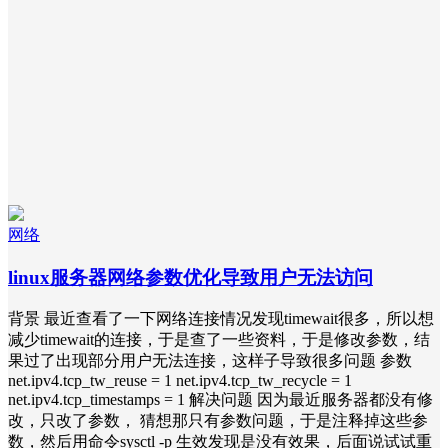
网络
linux服务器网络参数优化导致用户无法访问
背景 最近查看了一下网络连接情况发现timewait很多，所以想
减少timewait的连接，于是查了一些资料，于是修改参数，结
果过了出现部分用户无法连接，这样子导致很多问题 参数
net.ipv4.tcp_tw_reuse = 1 net.ipv4.tcp_tw_recycle = 1
net.ipv4.tcp_timestamps = 1 解决问题 因为最近服务器都没有修
改，只改了参数， 猜想那只有参数问题，于是注释掉这些参
数，然后用命令sysctl -p 生效发现是没有效果，后面说试试重