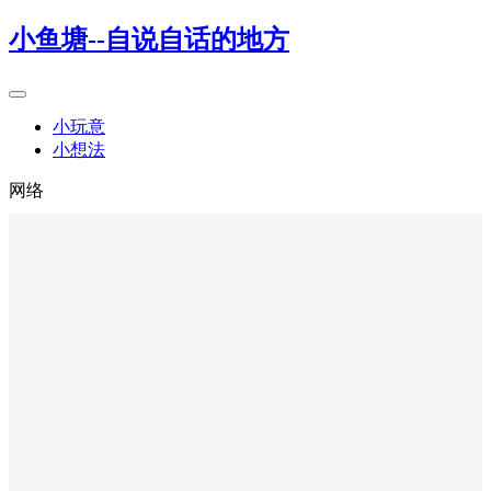
小鱼塘--自说自话的地方
小玩意
小想法
网络