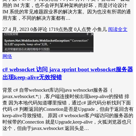
用的 IM 方案，也不会评判某种架构的好坏，而是讨论设计
IM 系统的常见难题跟业界的解决方案。因为也没有所谓的通
用方案，不同的解决方案都有…
27 4 月, 2023
0条评论
1719点热度
0人点赞
小鱼儿
阅读全文
网络
c# websocket 访问 java sprint boot websocket服务器
出现keep-alive无效报错
背景 c# 自带websocket库访问java websocket服务器（
javax.websocket.*;）,客户端连接时候出现keep-alive的报错 排
查 因为本地代码知道哪里报错，通过c# 源代码分析找到下面
代码 c# 判断返回的Connetion是否是Upgrade，但由于返回含有
keep-alive导致报错。 原因 c# websocket客户端访问的服务器的
时候带的Connection 就是Upgrade,keep-alive，火狐浏览器也只
这个，但由于javax.websocket 返回头是…