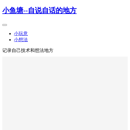
小鱼塘--自说自话的地方
小玩意
小想法
记录自己技术和想法地方