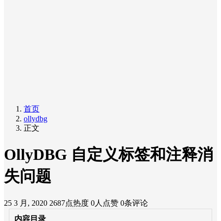
首页
ollydbg
正文
OllyDBG 自定义标签和注释消
失问题
25 3 月, 2020
2687点热度
0人点赞
0条评论
内容目录