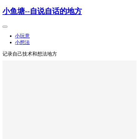
小鱼塘--自说自话的地方
小玩意
小想法
记录自己技术和想法地方