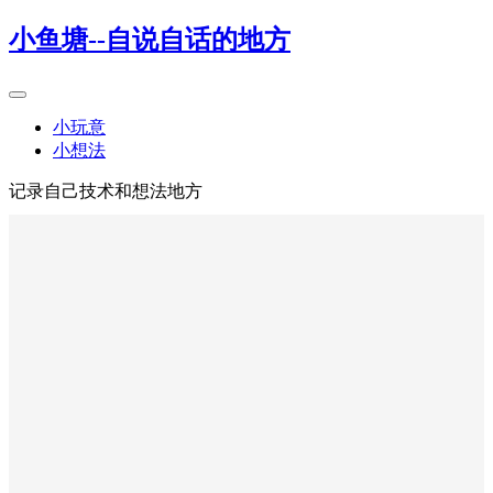
小鱼塘--自说自话的地方
小玩意
小想法
记录自己技术和想法地方