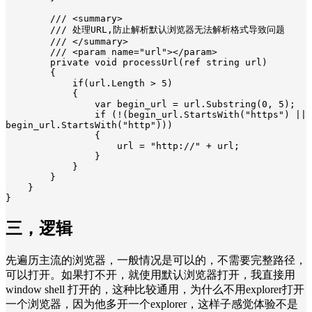
        /// <summary>

        /// 处理URL,防止解析默认浏览器无法解析格式导致问题

        /// </summary>

        /// <param name="url"></param>

        private void processUrl(ref string url)

        {

            if(url.Length > 5)

            {

                var begin_url = url.Substring(0, 5);

                if (!(begin_url.StartsWith("https") || 
begin_url.StartsWith("http")))

                {

                    url = "http://" + url;

                }

            }  

        }

    }

三，逻辑
先遍历主流的浏览器，一般情况是可以的，不需要完整路径，
可以打开。如果打不开，就使用默认浏览器打开，我直接用
window shell 打开的，这种比较通用，为什么不用explorer打开
一个浏览器，因为他多开一个explorer，这样子感觉体验不是