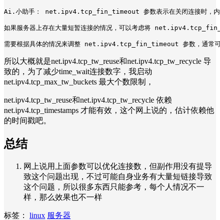
Ai.小助手： net.ipv4.tcp_fin_timeout 参数表示在
如果服务器上存在大量短暂连接的情况，可以考虑将 net.ipv4.tcp_
需要根据具体的情况来调整 net.ipv4.tcp_fin_timeout 参
所以大概就是net.ipv4.tcp_tw_reuse和net.ipv4.tcp_tw_recycle 导
致的，为了减少time_wait连接数字，我启动
net.ipv4.tcp_max_tw_buckets 最大个数限制，
net.ipv4.tcp_tw_reuse和net.ipv4.tcp_tw_recycle 依赖
net.ipv4.tcp_timestamps 才能有效，这个网上说的，估计依赖他
的时间戳吧。
总结
网上说用上面参数可以优化连接数，但副作用没有提导
致这个问题出现，不过可能自身业务有大量短链接导致
这个问题，所以很多东西只能参考，每个人情况不一
样，那么效果也不一样
标签：
linux
服务器