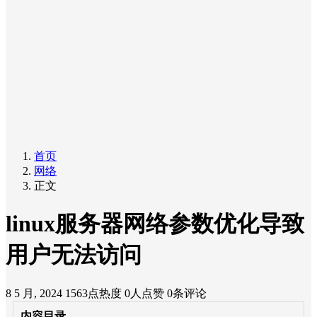
首页
网络
正文
linux服务器网络参数优化导致
用户无法访问
8 5 月, 2024
1563点热度
0人点赞
0条评论
内容目录