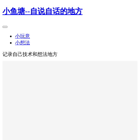
小鱼塘--自说自话的地方
小玩意
小想法
记录自己技术和想法地方