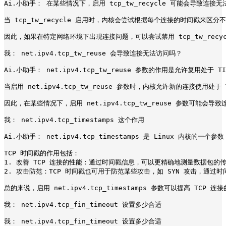
Ai.小助手： 在某些情况下，启用 tcp_tw_recycle 可能会导致连
当 tcp_tw_recycle 启用时，内核会尝试根据每个连接的时间戳
因此，如果在特定网络环境下出现连接问题，可以尝试禁用 tcp_tw_recy
我： net.ipv4.tcp_tw_reuse 会导致连接无法访问吗？

Ai.小助手： net.ipv4.tcp_tw_reuse 参数的作用是允许复用处于
当启用 net.ipv4.tcp_tw_reuse 参数时，内核允许新的连接使
因此，在某些情况下，启用 net.ipv4.tcp_tw_reuse 参数可能
我： net.ipv4.tcp_timestamps 这个作用

Ai.小助手： net.ipv4.tcp_timestamps 是 Linux 内核的
TCP 时间戳的作用包括：

1. 改善 TCP 连接的性能：通过时间戳信息，可以更精确地测量数据包的传
2. 攻击防范：TCP 时间戳也可用于防范某些攻击，如 SYN 攻击，通过
总的来说，启用 net.ipv4.tcp_timestamps 参数可以提高 TCP 连
我： net.ipv4.tcp_fin_timeout 设置多少合适

我： net.ipv4.tcp_fin_timeout 设置多少合适
