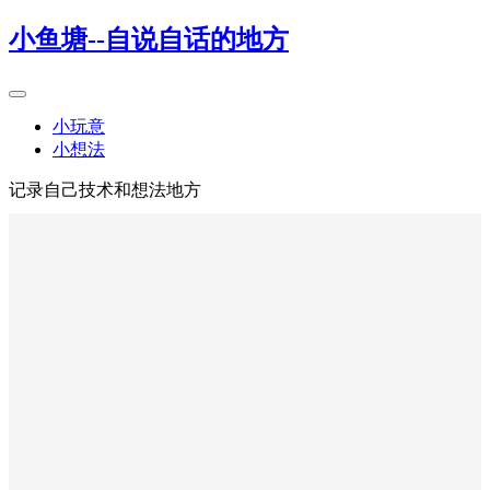
小鱼塘--自说自话的地方
小玩意
小想法
记录自己技术和想法地方