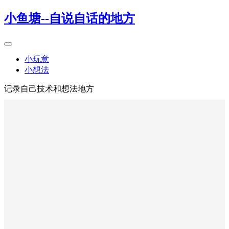
小鱼塘--自说自话的地方
小玩意
小想法
记录自己技术和想法地方